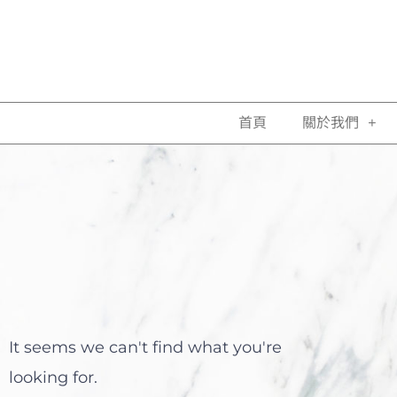
首頁
關於我們
It seems we can't find what you're
looking for.