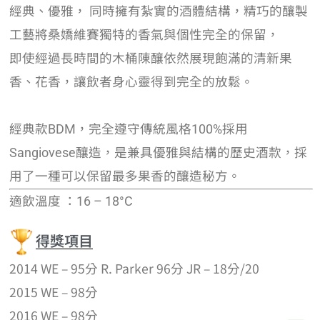
經典、優雅， 同時擁有紮實的酒體結構，精巧的釀製
工藝將桑嬌維賽獨特的香氣與個性完全的保留，
即使經過長時間的木桶陳釀依然展現飽滿的清新果
香、花香，讓飲者身心靈得到完全的放鬆。
經典款BDM，完全遵守傳統風格100%採用
Sangiovese釀造，是兼具優雅與結構的歷史酒款，採
用了一種可以保留最多果香的釀造秘方。
適飲溫度 ：16 – 18°C
得獎項目
2014 WE – 95分 R. Parker 96分 JR – 18分/20
2015 WE – 98分
2016 WE – 98分