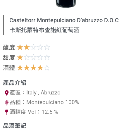
Casteltorr Montepulciano D’abruzzo D.O.C
卡斯托蒙特布查諾紅葡萄酒
☆
☆
☆
☆
☆
酸度
☆
☆
☆
☆
☆
甜度
☆
☆
☆
☆
☆
酒體
產品介紹
產區：Italy , Abruzzo
品種：Montepulciano 100%
酒精度 Vol：12.5 %
品酒筆記