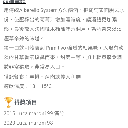
品酒筆記
用傳統Alberello System方法釀酒，把葡萄表面脫去水
份，使壓榨出的葡萄汁增加濃縮度，讓酒體更加濃
郁。最後放入法國橡木桶陳年六個月，為酒帶來淡淡
煙草辛辣的味道。
第一口就可體驗到 Primitivo 強烈的紅果味，入喉有淡
淡的甘草香氣撲鼻而來，甜度中等，加上輕單寧令酒
體非常柔順，非常易入口。
搭配餐食：羊排、烤肉或義大利麵。
適飲溫度：13 – 15°C
得獎項目
2016 Luca maroni 99 滿分
2020 Luca maroni 98