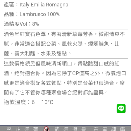
產區：Italy Emilia Romagna
品種：Lambrusco 100%
酒精度Vol：8%
酒色呈紅寶石色澤，有著清新草莓芳香，微甜清爽不
膩。非常適合搭配台菜、風乾火腿、煙燻鮭魚、比
薩、義大利麵、水果及甜點。
這款價格親民但風味清新順口，帶點酸甜口感的紅
酒，絕對適合你。因為它除了CP值高之外，微氣泡口
感更是適合搭配各式餐點，特別是台菜也很適合，席
間有了它不管你哪種聚會場合絕對都能盡興。
適飲溫度：6 – 10°C