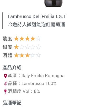
Lambrusco Dell’Emilia I.G.T
吟遊詩人微甜氣泡紅葡萄酒
☆
☆
☆
☆
☆
酸度
☆
☆
☆
☆
☆
甜度
☆
☆
☆
☆
☆
酒體
產品介紹
產區：Italy Emilia Romagna
品種：Lambrusco 100%
酒精度 Vol：8%
品酒筆記