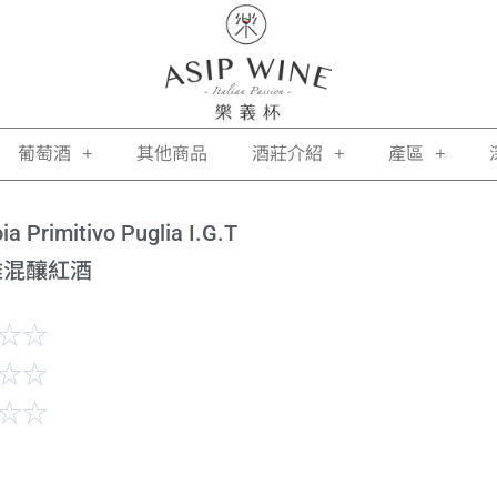
葡萄酒
其他商品
酒莊介紹
產區
ia Primitivo Puglia I.G.T
雅混釀紅酒
☆
☆
☆
☆
☆
☆