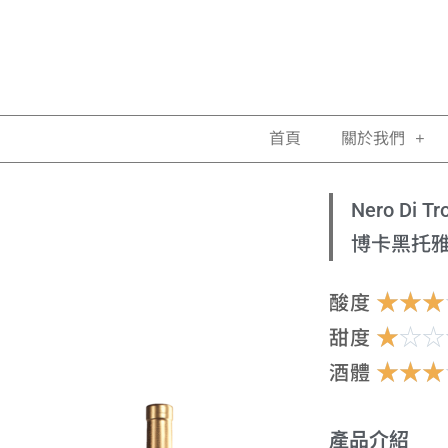
首頁
關於我們
Nero Di Tro
博卡黑托
☆
☆
☆
酸度
☆
☆
☆
甜度
☆
☆
☆
酒體
產品介紹