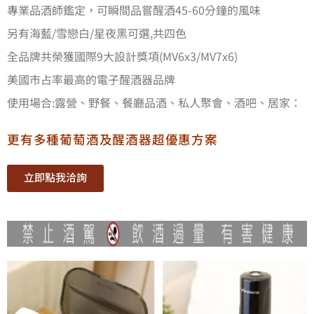
專業品酒師鑑定，可瞬間品嘗醒酒45-60分鐘的風味
另有海藍/雪戀白/星夜黑可選,共四色
全品牌共榮獲國際9大設計獎項(MV6x3/MV7x6)
美國市占率最高的電子醒酒器品牌
使用場合:露營、野餐、餐廳品酒、私人聚會、酒吧、居家：
更有多種葡萄酒及醒酒器超優惠方案
立即點我洽詢