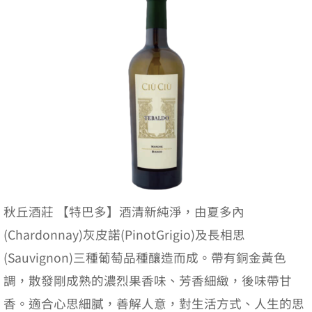
秋丘酒莊 【特巴多】酒清新純淨，由夏多內
(Chardonnay)灰皮諾(PinotGrigio)及長相思
(Sauvignon)三種葡萄品種釀造而成。帶有銅金黃色
調，散發剛成熟的濃烈果香味、芳香細緻，後味帶甘
香。適合心思細膩，善解人意，對生活方式、人生的思