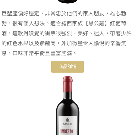
巨蟹座偏好穩定，非常忠於他們的家人朋友，雄心勃
勃，很有個人想法。適合羅西家族【黑公雞】紅葡萄
酒，這款對嗅覺的衝擊很強烈、美好、迷人，帶著少許
的紅色水果以及紫蘿蘭，外加微量令人愉悅的辛香氣
息。口味非常平衡且豐富飽滿。
商品詳情